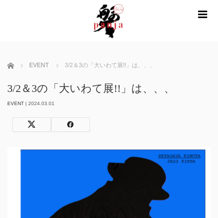
m
ホーム
EVENT
3/2＆3の「大いわて展!!」は、、、
3/2＆3の「大いわて展!!」は、、、
EVENT
|
2024.03.01