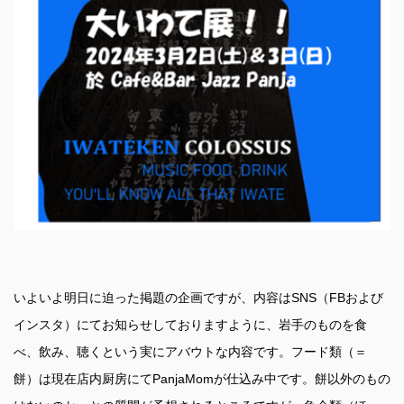
いよいよ明日に迫った掲題の企画ですが、内容はSNS（FBおよび
インスタ）にてお知らせしておりますように、岩手のものを食
べ、飲み、聴くという実にアバウトな内容です。フード類（＝
餅）は現在店内厨房にてPanjaMomが仕込み中です。餅以外のもの