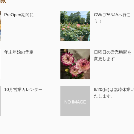
覧
PreOpen期間に
GWにPANJAへ行こ
う！
年末年始の予定
日曜日の営業時間を
変更します
10月営業カレンダー
8/20(日)は臨時休業
たします。