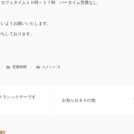
カフェタイム１０時～１７時 バータイム営業なし
ないようお願いいたします。
待ちしております。
営業時間
コメント:
0
)はクラシックデーです
お知らせ＆その他