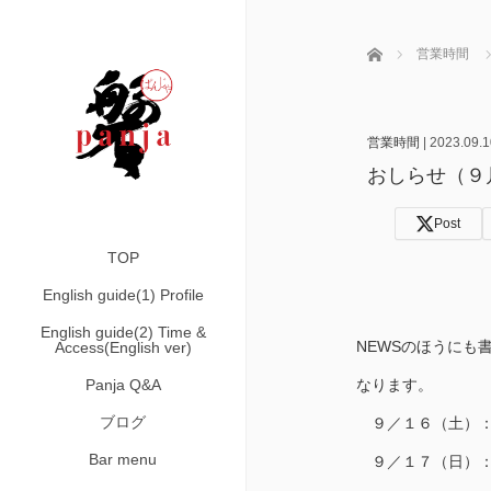
ホーム
営業時間
営業時間
|
2023.09.1
おしらせ（９
Post
TOP
English guide(1) Profile
English guide(2) Time &
NEWSのほうにも
Access(English ver)
Panja Q&A
なります。
ブログ
９／１６（土）：
Bar menu
９／１７（日）：