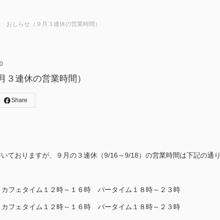
おしらせ（９月３連休の営業時間）
0
月３連休の営業時間）
Share
書いておりますが、９月の３連休（9/16～9/18）の営業時間は下記の通
カフェタイム１２時～１６時 バータイム１８時～２３時
カフェタイム１２時～１６時 バータイム１８時～２３時