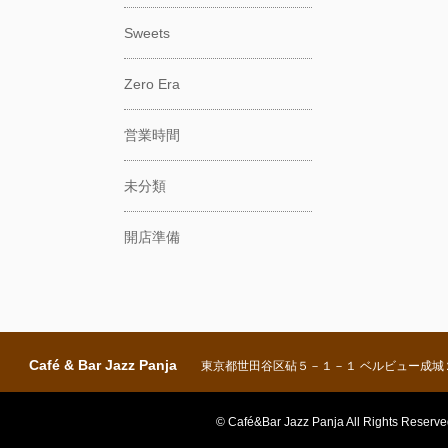
Sweets
Zero Era
営業時間
未分類
開店準備
Café & Bar Jazz Panja
東京都世田谷区砧５－１－１ ベルビュー成城
© Café&Bar Jazz Panja All Rights Reserve