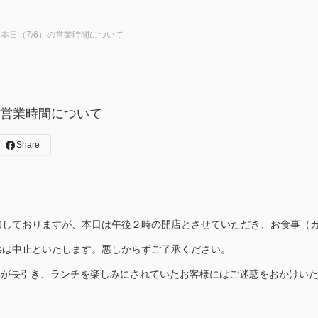
本日（7/6）の営業時間について
の営業時間について
Share
知しておりますが、本日は午後２時の開店とさせていただき、お食事（
供は中止といたします。悪しからずご了承ください。
夏風邪が長引き、ランチを楽しみにされていたお客様にはご迷惑をおかけい