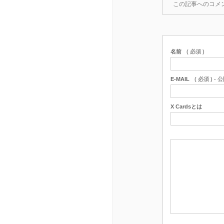
この記事へのコメ
名前
( 必須 )
E-MAIL
( 必須 ) -
X Cardsとは