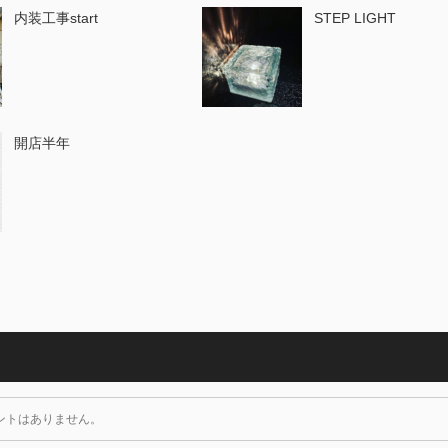
内装工事start
STEP LIGHT
開店半年
ントはありません。