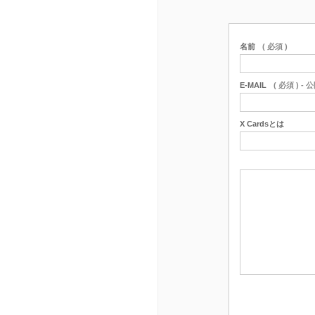
名前
( 必須 )
E-MAIL
( 必須 ) -
X Cardsとは