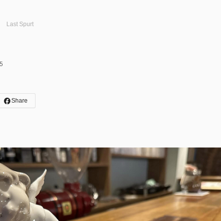
Last Spurt
5
Share