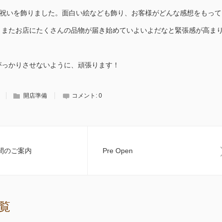
店祝いを飾りました。面白い絵なども飾り、お客様がどんな感想をもって
。またお店にたくさんの品物が届き始めていよいよだなと緊張感が高ま
がっかりさせないように、頑張ります！
開店準備
コメント:
0
時間のご案内
Pre Open
覧