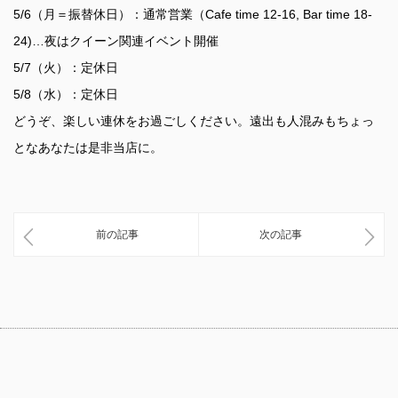
5/6（月＝振替休日）：通常営業（Cafe time 12-16, Bar time 18-
24)…夜はクイーン関連イベント開催
5/7（火）：定休日
5/8（水）：定休日
どうぞ、楽しい連休をお過ごしください。遠出も人混みもちょっ
となあなたは是非当店に。
前の記事
次の記事