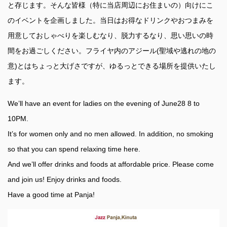
と存じます。そんな皆様（特に当店周辺にお住まいの）向けにこ
のイベントを企画しました。当日はお得なドリンクやおつまみを
用意しておしゃべりを楽しむなり、脱力するなり、思い思いの時
間をお過ごしください。フライヤ内のアジール(聖域や逃れの地の
意)とはちょっと大げさですが、ゆるっとできる場所を提供いたし
ます。
We’ll have an event for ladies on the evening of June28 8 to
10PM.
It’s for women only and no men allowed. In addition, no smoking
so that you can spend relaxing time here.
And we’ll offer drinks and foods at affordable price. Please come
and join us! Enjoy drinks and foods.
Have a good time at Panja!