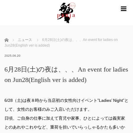
m
ホーム
ニュース
6月28日(土)の夜は、、、An event for ladies on
Jun28(English ver is added)
2025.06.20
6月28日(土)の夜は、、、An event for ladies
on Jun28(English ver is added)
6/28（土)は夜８時から当店初の女性向けイベント”Ladies’ Night”と
して、女性のお客様のみご入店いただけます。
日頃、ご自身の仕事に加えて育児や家事、ひとによっては義実家
とのあれやこれやなど、重荷を担いでいらっしゃるかたも多いか