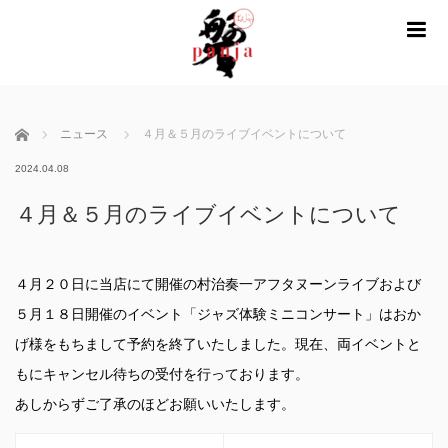
m
ホーム
ニュース
４月＆５月のライブイベントについて
2024.04.08
４月＆５月のライブイベントについて
４月２０日に当店にて開催の村治奏一アフタヌーンライブおよび
５月１８日開催のイベント「ジャズ体験ミニコンサート」はおか
げ様をもちまして予約を終了いたしました。現在、両イベントと
もにキャンセル待ちの受付を行っております。
あしからずご了承のほどお願いいたします。