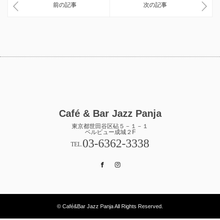
前の記事
次の記事
Café & Bar Jazz Panja
東京都世田谷区砧５－１－１
ベルビュー成城２F
03-6362-3338
TEL.
Facebook
Instagram
© Café&Bar Jazz Panja All Rights Reserved.