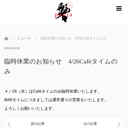
m
ホーム
ニュース
臨時休業のお知らせ 4/26Caféタイムのみ
2023.04.18
臨時休業のお知らせ 4/26Caféタイムの
み
４／26（水）はCaféタイムのみ臨時休業いたします。
BARタイムにつきましては通常通りの営業をいたします。
よろしくお願いいたします。
前の記事
次の記事